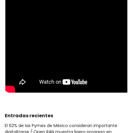
Entradas recientes
El 62% de las Pymes de México consideran importante
digitalizarse
Open RAN muestra ligero progreso en